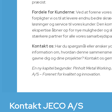
præcist.
Fordele for Kunderne:
Ved at forene vores 
forpligter vi os til at levere endnu bedre sk
løsninger og service til vores kunder. Den k
ekspertise åbner op for nye muligheder og 
stærkere partner for alle vores samarbejdspa
Kontakt os:
Har du spørgsmål eller ønsker yd
information om, hvordan denne sammensmel
gavne dig og dine projekter? Kontakt os ger
En ny kapitel begynder. Pinholt Metal Workin
A/S – Forenet for kvalitet og innovation.
Kontakt JECO A/S