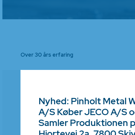
Over 30 års erfaring
Nyhed: Pinholt Metal 
A/S Køber JECO A/S 
Samler Produktionen 
Hjortevej 2a, 7800 Ski