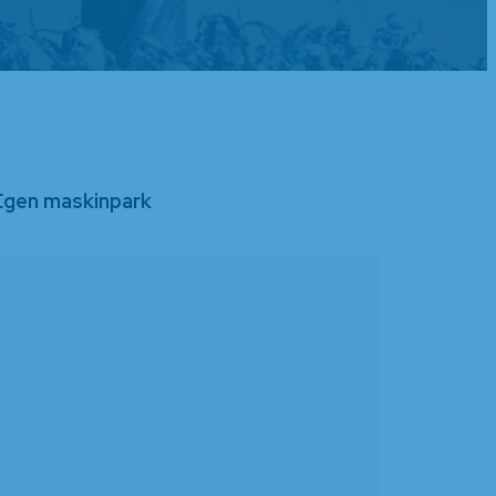
Egen maskinpark