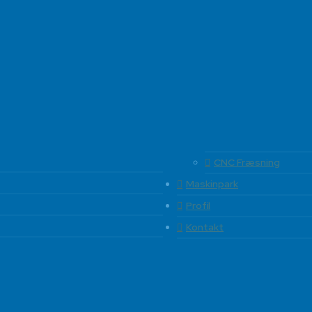
CNC Fræsning
Maskinpark
Profil
Kontakt